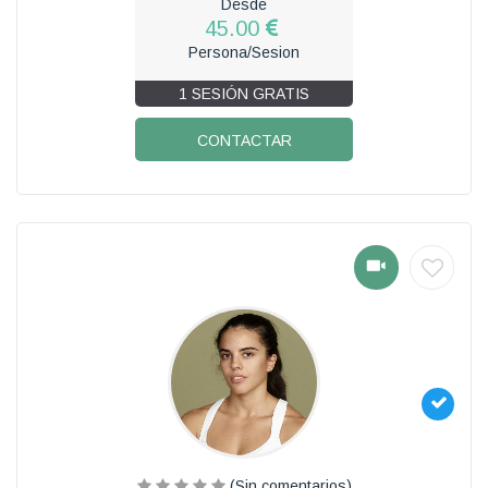
Desde
45.00
Persona/Sesion
1 SESIÓN GRATIS
CONTACTAR
(Sin comentarios)