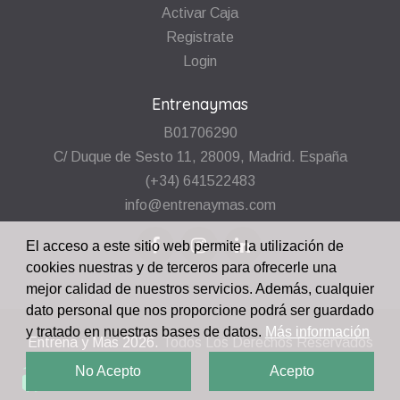
Activar Caja
Registrate
Login
Entrenaymas
B01706290
C/ Duque de Sesto 11, 28009, Madrid. España
(+34) 641522483
info@entrenaymas.com
El acceso a este sitio web permite la utilización de
cookies nuestras y de terceros para ofrecerle una
mejor calidad de nuestros servicios. Además, cualquier
dato personal que nos proporcione podrá ser guardado
y tratado en nuestras bases de datos.
Más información
Entrena y Mas
2026.
Todos Los Derechos Reservados
No Acepto
Acepto