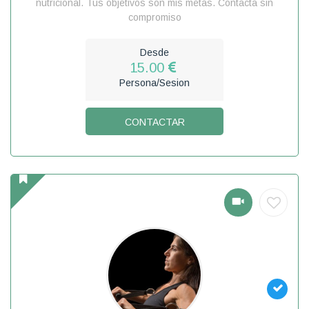
nutricional. Tus objetivos son mis metas. Contacta sin
compromiso
Desde
15.00
Persona/Sesion
CONTACTAR