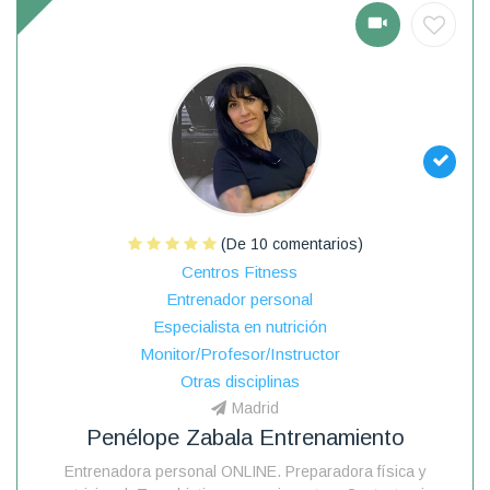
(De 10 comentarios)
Centros Fitness
Entrenador personal
Especialista en nutrición
Monitor/Profesor/Instructor
Otras disciplinas
Madrid
Penélope Zabala Entrenamiento
Entrenadora personal ONLINE. Preparadora física y