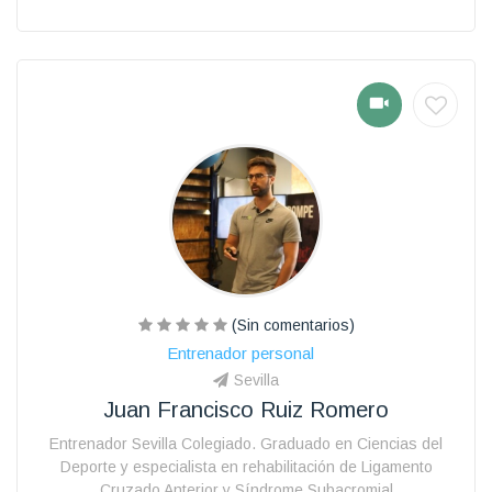
(Sin comentarios)
Entrenador personal
Sevilla
Juan Francisco Ruiz Romero
Entrenador Sevilla Colegiado. Graduado en Ciencias del
Deporte y especialista en rehabilitación de Ligamento
Cruzado Anterior y Síndrome Subacromial