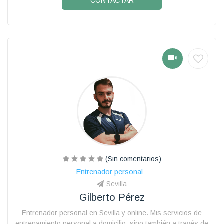
CONTACTAR
(Sin comentarios)
Entrenador personal
Sevilla
Gilberto Pérez
Entrenador personal en Sevilla y online. Mis servicios de
entrenamiento personal a domicilio, sino también a través de