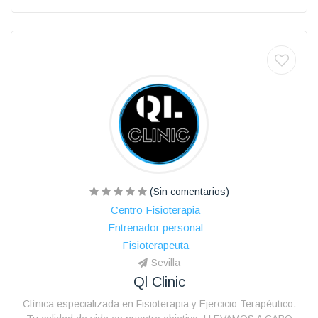
(Sin comentarios)
Centro Fisioterapia
Entrenador personal
Fisioterapeuta
Sevilla
Ql Clinic
Clínica especializada en Fisioterapia y Ejercicio Terapéutico.