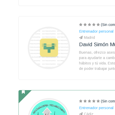
(Sin com
Entrenador personal
Madrid
David Simón Mu
Buenas, ofrezco ases
para ayudarte a cambi
hábitos y tú vida. Es
de poder trabajar junt
(Sin com
Entrenador personal
Cádiz