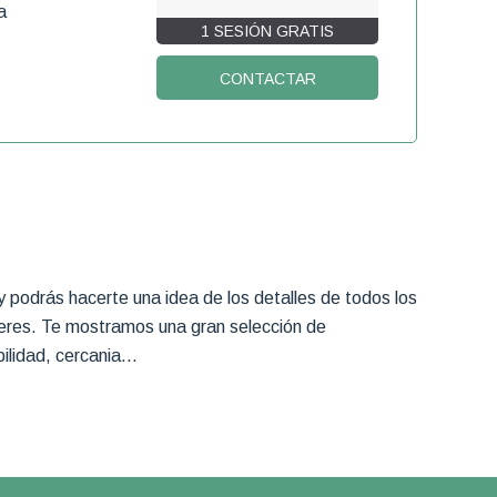
a
1 SESIÓN GRATIS
CONTACTAR
 podrás hacerte una idea de los detalles de todos los
ideres. Te mostramos una gran selección de
lidad, cercania...