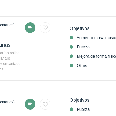
entarios)
Objetivos
Aumento masa muscu
rias
Fuerza
orías online
Mejora de forma físic
ar tus
toy encantado
Otros
os.
Objetivos
entarios)
Fuerza