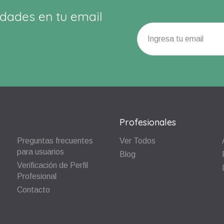
dades en tu email
Profesionales
Preguntas frecuentes
Ver Todos
para usuarios
Blog
Verificación de Perfil
Profesional
Contacto