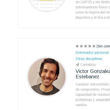
en CAFYD y me dedico
entrenamiento físico 
como la mejora del re
deportivo y el día a dí
(Sin com
Entrenador personal
Otras disciplinas
Cantabria
Victor Gonzale
Estebanez
Carácter extrovertido 
de compromiso. Proact
capacidad de resoluc
problemas y adaptabil
cambio.