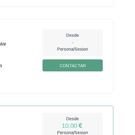
Desde
-
lar
Persona/Sesion
a
CONTACTAR
Desde
10.00
Persona/Sesion