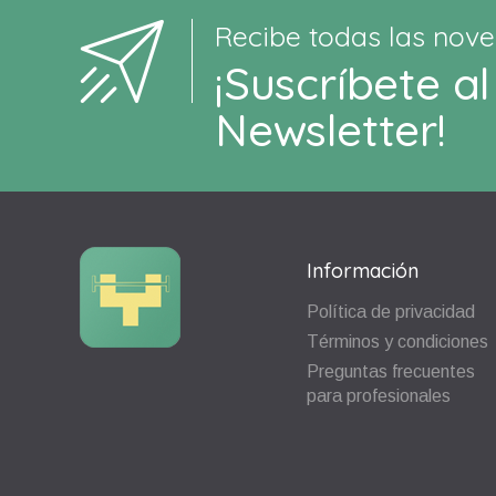
Recibe todas las nove
¡Suscríbete al
Newsletter!
Información
Política de privacidad
Términos y condiciones
Preguntas frecuentes
para profesionales