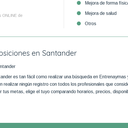
Mejora de forma físic
Mejora de salud
s ONLINE de
Otros
posiciones en Santander
antander
ander es tan fácil como realizar una búsqueda en Entrenaymas y
in realizar ningún registro con todos los profesionales que cons
 tus metas, elige el tuyo comparando horarios, precios, disponibi