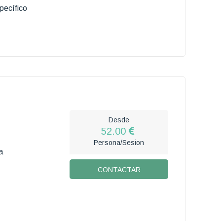
pecífico
Desde
52.00
Persona/Sesion
a
CONTACTAR