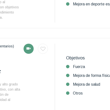
 al
Mejora en deporte es
con objetivos
ndimiento
a.
entarios)
Objetivos
Fuerza
z
Mejora de forma físic
y alto grado
Mejora de salud
ivo, con alta
Otros
ión de
idad al