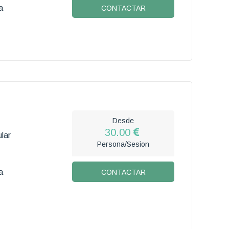
a
CONTACTAR
Desde
30.00
lar
Persona/Sesion
a
CONTACTAR