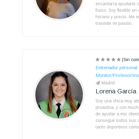
encantaría ayudarte 
físico. Soy flexible en
horario y precio. Me 
trasmitir mi pasión.
(Sin com
Entrenador personal
Monitor/Profesor/Ins
Madrid
Lorena García
Soy una chica muy al
proactiva, y con muc
de ayudar a mis clien
conseguir todos sus o
tanto deportivos como