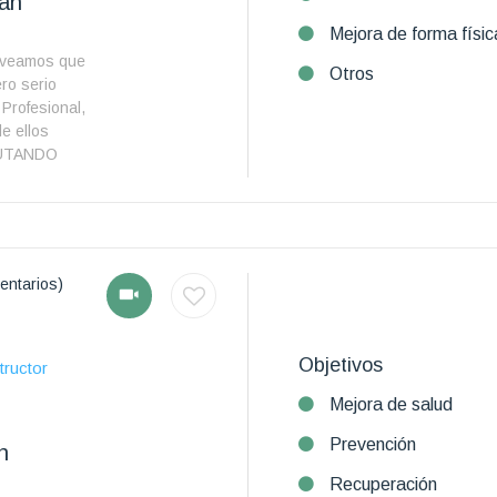
án
Mejora de forma físic
veamos que
Otros
ro serio
Profesional,
e ellos
UTANDO
entarios)
Objetivos
tructor
Mejora de salud
Prevención
n
Recuperación