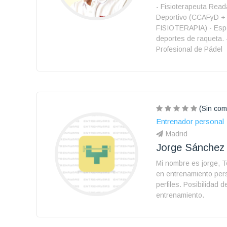
- Fisioterapeuta Rea
Deportivo (CCAFyD +
FISIOTERAPIA) - Espe
deportes de raqueta. 
Profesional de Pádel
(Sin com
Entrenador personal
Madrid
Jorge Sánchez
Mi nombre es jorge, T
en entrenamiento pers
perfiles. Posibilidad 
entrenamiento.