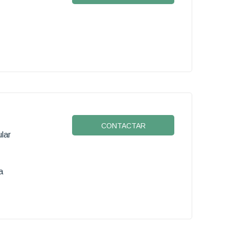
CONTACTAR
lar
a