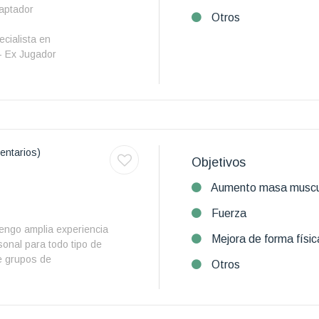
daptador
Otros
cialista en
- Ex Jugador
entarios)
Objetivos
Aumento masa muscu
Fuerza
engo amplia experiencia
Mejora de forma físic
onal para todo tipo de
de grupos de
Otros