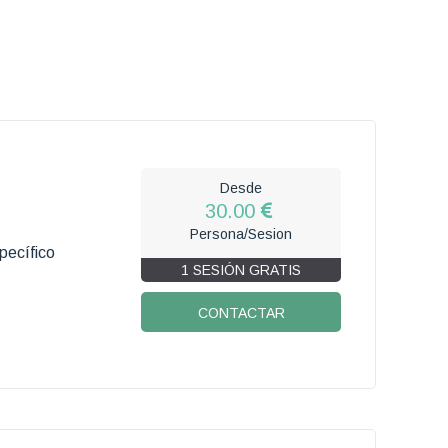
Desde
30.00
Persona/Sesion
pecífico
1 SESIÓN GRATIS
CONTACTAR