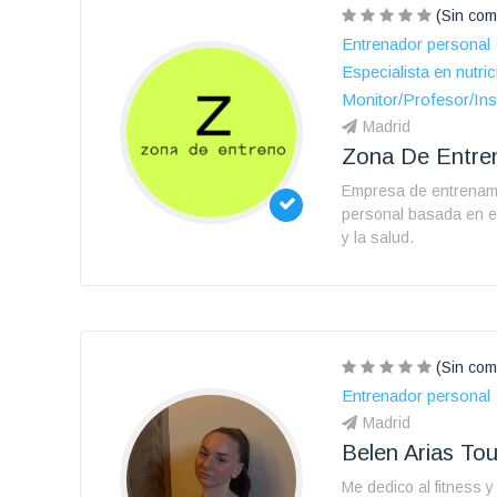
(Sin com
Entrenador personal
Especialista en nutric
Monitor/Profesor/Ins
Madrid
Zona De Entre
Empresa de entrenam
personal basada en e
y la salud.
(Sin com
Entrenador personal
Madrid
Belen Arias To
Me dedico al fitness 