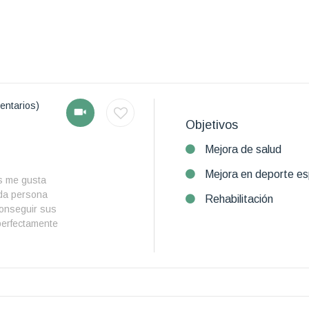
entarios)
Objetivos
Mejora de salud
Mejora en deporte es
s me gusta
da persona
Rehabilitación
conseguir sus
erfectamente