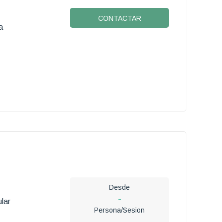
CONTACTAR
a
Desde
-
lar
Persona/Sesion