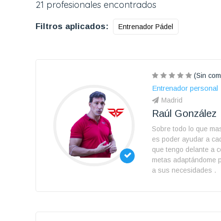
21 profesionales encontrados
Filtros aplicados:
Entrenador Pádel
(Sin com
Entrenador personal
Madrid
Raúl González
Sobre todo lo que ma
es poder ayudar a ca
que tengo delante a 
metas adaptándome p
a sus necesidades .