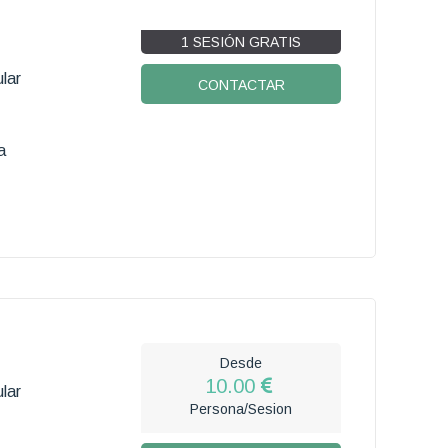
1 SESIÓN GRATIS
lar
CONTACTAR
a
Desde
10.00
lar
Persona/Sesion