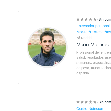
(Sin com
Entrenador personal
Monitor/Profesor/Ins
Madrid
Mario Martinez
Profesional del entren
salud, resultados as
semanas, especialist
de peso, musculación
espalda.
(Sin com
Centro Nutrición