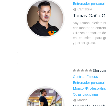
Entrenador personal
Cantabria
Tomas Gaño Gu
Soy Tomas, dietista nu
con master en entren
Ofrezco asesorías de 
entrenamiento para g
y perder grasa.
(Sin com
Centros Fitness
Entrenador personal
Monitor/Profesor/Ins
Otras disciplinas
Madrid