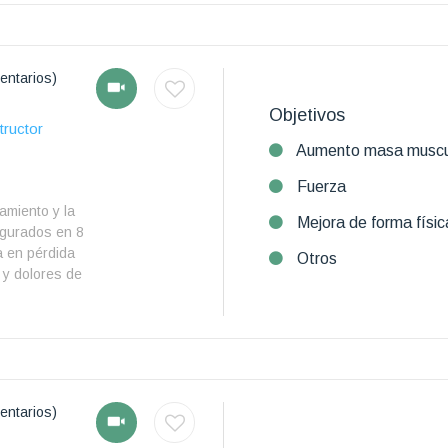
entarios)
Objetivos
tructor
Aumento masa muscu
Fuerza
amiento y la
Mejora de forma físic
egurados en 8
a en pérdida
Otros
 y dolores de
entarios)