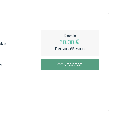
Desde
30.00
lar
Persona/Sesion
a
CONTACTAR