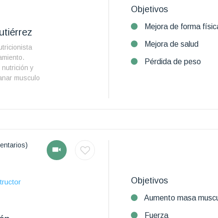
Objetivos
Mejora de forma físic
tiérrez
Mejora de salud
tricionista
amiento.
Pérdida de peso
nutrición y
anar musculo
entarios)
Objetivos
tructor
Aumento masa muscu
Fuerza