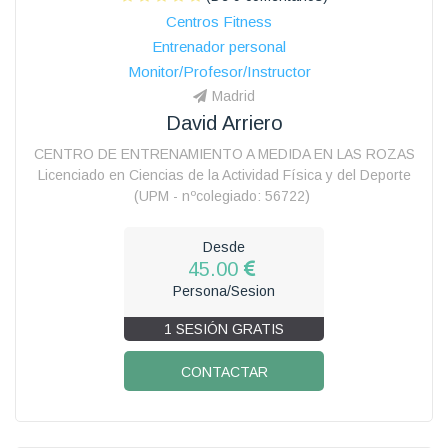
Centros Fitness
Entrenador personal
Monitor/Profesor/Instructor
Madrid
David Arriero
CENTRO DE ENTRENAMIENTO A MEDIDA EN LAS ROZAS
Licenciado en Ciencias de la Actividad Física y del Deporte
(UPM - nºcolegiado: 56722)
Desde
45.00
Persona/Sesion
1 SESIÓN GRATIS
CONTACTAR