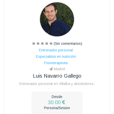
(Sin comentarios)
Entrenador personal
Especialista en nutrición
Fisioterapeuta
Madrid
Luis Navarro Gallego
Entrenador personal en Villalba y alrededores.
Desde
30.00
Persona/Sesion