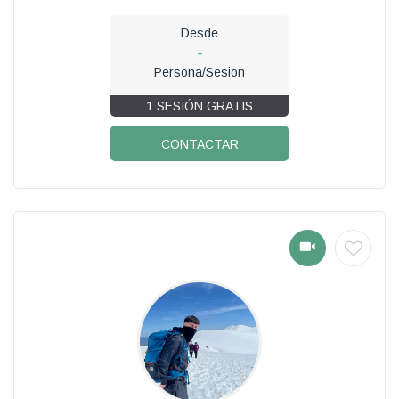
Desde
-
Persona/Sesion
1 SESIÓN GRATIS
CONTACTAR