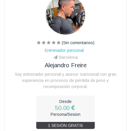
(Sin comentarios)
Entrenador personal
Barcelona
Alejandro Freire
Soy entrenador personal y asesor nutricional con gran
experiencia en procesos de pérdida de peso y
recomposición corporal.
Desde
50.00
Persona/Sesion
1 SESIÓN GRATIS