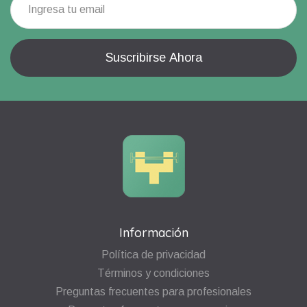
Información
Política de privacidad
Términos y condiciones
Preguntas frecuentes para profesionales