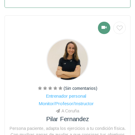
(Sin comentarios)
Entrenador personal
Monitor/Profesor/Instructor
A Coruña
Pilar Fernandez
Persona paciente, adapta los ejercicios a tu condición física.
Con muchas ganas de ayudar a que consigas tus objetivos