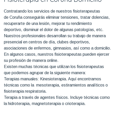
Contratando los servicios de nuestros fisioterapeutas
de Coruña conseguirás eliminar tensiones, tratar dolencias,
recuperarte de una lesión, mejorar tu rendimiento
deportivo, disminuir el dolor de algunas patologías, etc.
Nuestros profesionales desarrollan su trabajo de manera
presencial en centros de día, clubes deportivos,
asociaciones de enfermos, gimnasios, así como a domicilio.
En algunos casos, nuestros fisioterapeutas pueden ejercer
su profesión de manera online.
Existen muchas técnicas que utilizan los fisioterapeutas
que podemos agrupar de la siguiente manera:
Terapias manuales: Kinesioterapia. Aquí encontramos
técnicas como la mesoterapia, estiramientos analíticos o
fisioterapia respiratoria.
Terapia a través de agentes físicos. Incluye técnicas como
la hidroterapia, magnetoterapia o crioterapia.