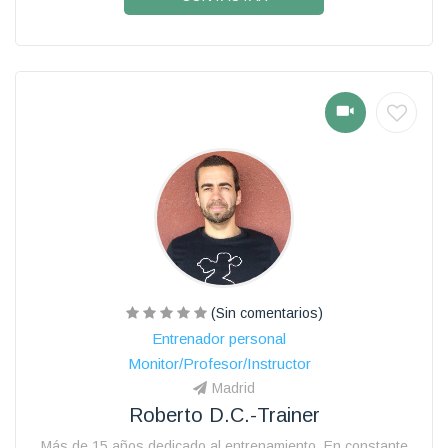
(Sin comentarios)
Entrenador personal
Monitor/Profesor/Instructor
Madrid
Roberto D.c.-Trainer
Más de 15 años dedicado al entrenamiento. En constante