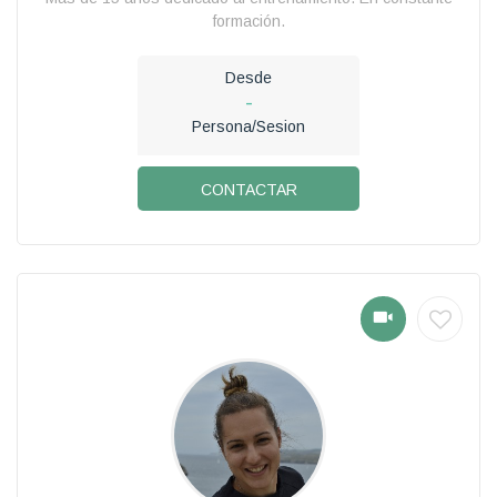
formación.
Desde
-
Persona/Sesion
CONTACTAR