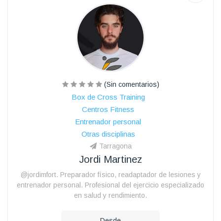
(Sin comentarios)
Box de Cross Training
Centros Fitness
Entrenador personal
Otras disciplinas
Tarragona
Jordi Martinez
@jordimfort. Preparador físico, readaptador de lesiones y
entrenador personal. Profesional del ejercicio especializado
en salud y rendimiento.
Desde