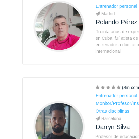
Entrenador personal
Madrid
Rolando Pérez
Treinta años de expe
en Cuba, fuí atleta de
entrenador a domicilio
internacional
(Sin com
Entrenador personal
Monitor/Profesor/Ins
Otras disciplinas
Barcelona
Darryn Silva
Profesor de educación