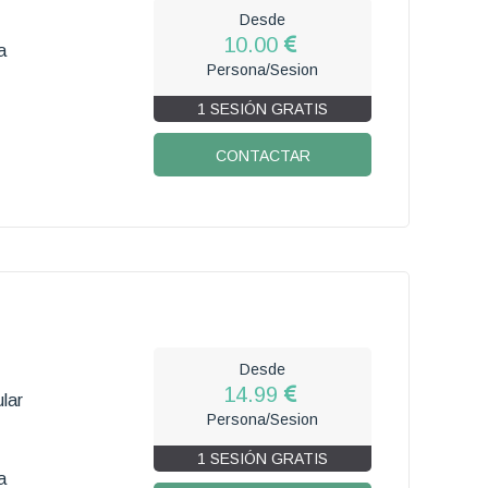
Desde
10.00
a
Persona/Sesion
1 SESIÓN GRATIS
CONTACTAR
Desde
14.99
lar
Persona/Sesion
1 SESIÓN GRATIS
a