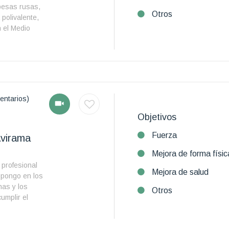
 pesas rusas,
Otros
polivalente,
 el Medio
entarios)
Objetivos
Fuerza
Avirama
Mejora de forma físic
profesional
Mejora de salud
 pongo en los
nas y los
Otros
umplir el