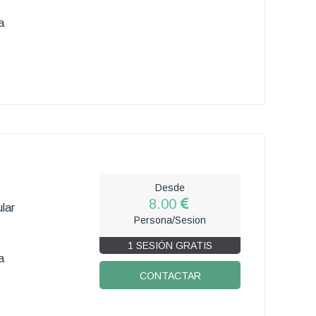
a
Desde
8.00
lar
Persona/Sesion
1 SESIÓN GRATIS
a
CONTACTAR