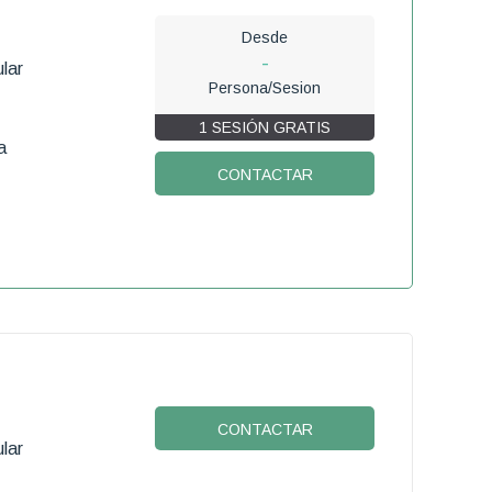
Desde
-
lar
Persona/Sesion
1 SESIÓN GRATIS
a
CONTACTAR
CONTACTAR
lar