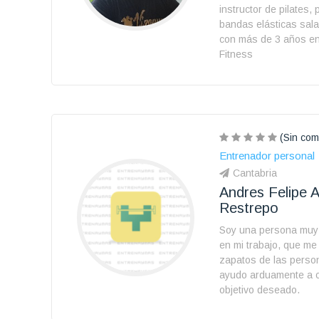
instructor de pilates,
bandas elásticas sala 
con más de 3 años en
Fitness
(Sin com
Entrenador personal
Cantabria
Andres Felipe 
Restrepo
Soy una persona muy 
en mi trabajo, que me
zapatos de las perso
ayudo arduamente a c
objetivo deseado.