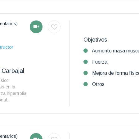
entarios)
Objetivos
tructor
Aumento masa muscu
Fuerza
Carbajal
Mejora de forma físic
ísico
Otros
ss en la
za hipertrofia
onal.
entarios)