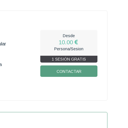
Desde
10.00
lar
Persona/Sesion
1 SESIÓN GRATIS
a
CONTACTAR