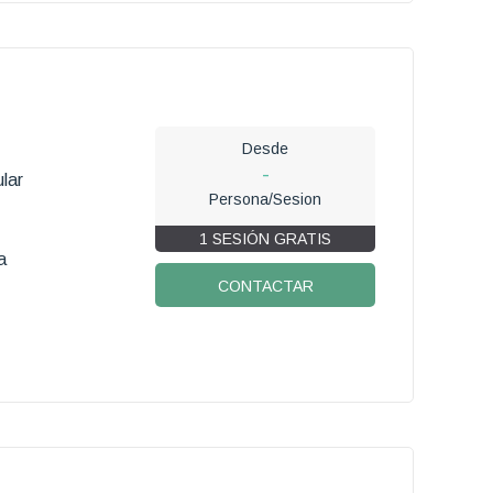
Desde
-
lar
Persona/Sesion
1 SESIÓN GRATIS
a
CONTACTAR