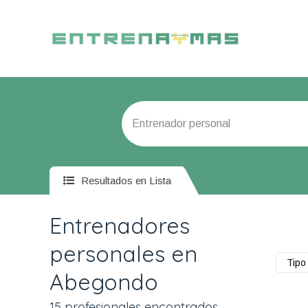
Resultados en Lista
Entrenadores
personales en
Tipo 
Abegondo
15 profesionales encontrados