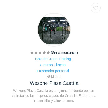
(Sin comentarios)
Box de Cross Training
Centros Fitness
Entrenador personal
Madrid
Wezone Plaza Castilla
Wezone Plaza Castilla es un gimnasio donde podrás
disfrutar de las mejores clases de Crossfit, Endurance,
Halterofilia y Gimnásticos.