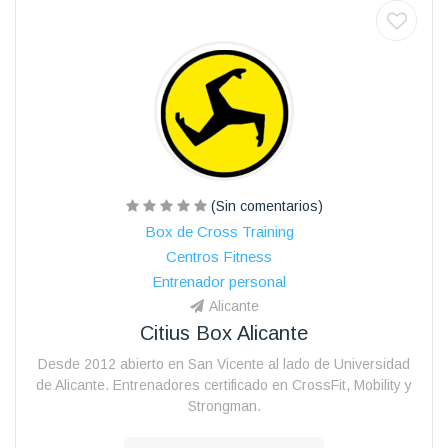
(Sin comentarios)
Box de Cross Training
Centros Fitness
Entrenador personal
Alicante
Citius Box Alicante
Desde 2012 abierto en San Vicente al lado de Universidad
de Alicante. Entrenadores certificado en CrossFit, Mobility y
Strongman.