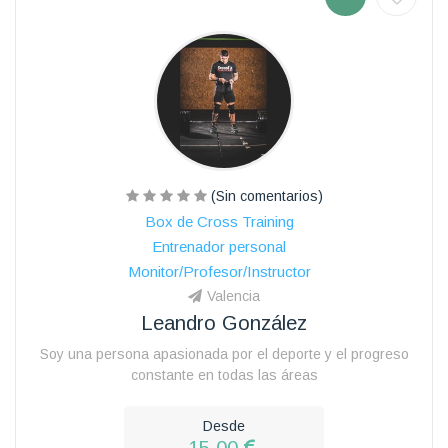
(Sin comentarios)
Box de Cross Training
Entrenador personal
Monitor/Profesor/Instructor
Valencia
Leandro González
Soy una persona apasionada por el deporte y el progreso
constante en todas las áreas
Desde
15.00