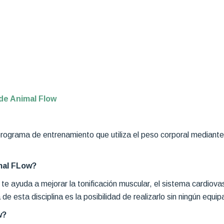
de Animal Flow
programa de entrenamiento que utiliza el peso corporal mediante
mal FLow?
te ayuda a mejorar la tonificación muscular, el sistema cardiovasc
 de esta disciplina es la posibilidad de realizarlo sin ningún equi
w?