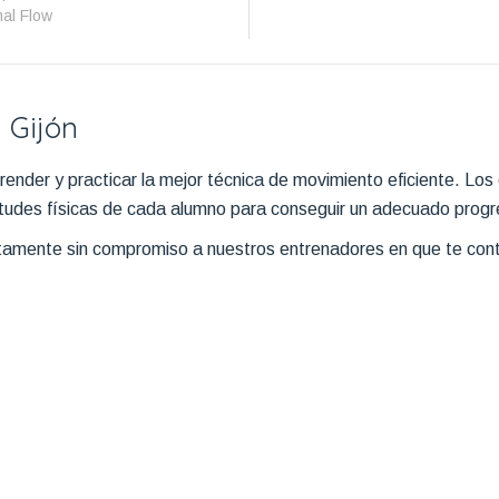
mal Flow
 Gijón
ender y practicar la mejor técnica de movimiento eficiente. Lo
tudes físicas de cada alumno para conseguir un adecuado progreso
itamente sin compromiso a nuestros entrenadores en que te con