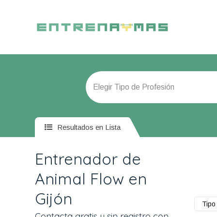
Resultados en Lista
Entrenador de
Animal Flow en
Gijón
Tipo 
Contacta gratis y sin registro con