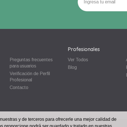
Profesionales
Preguntas frecuentes
Ver Todos
para usuarios
Blog
Verificación de Perfil
Profesional
Contacto
 nuestras y de terceros para ofrecerle una mejor calidad de
os proporcione podrá ser guardado y tratado en nuestras