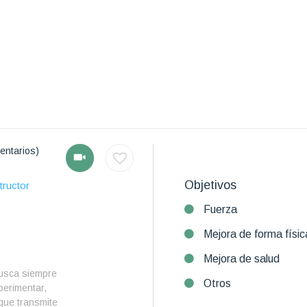
entarios)
Objetivos
tructor
Fuerza
Mejora de forma físic
Mejora de salud
usca siempre
Otros
perimentar,
ue transmite