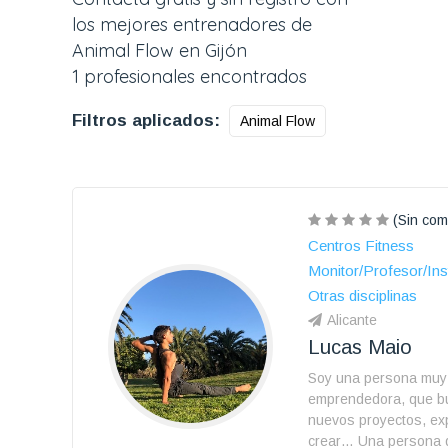
los mejores entrenadores de
Animal Flow en Gijón
1 profesionales encontrados
Filtros aplicados:
Animal Flow
(Sin com
Centros Fitness
Monitor/Profesor/Ins
Otras disciplinas
Alicante
Lucas Maio
Soy una persona muy
emprendedora, que b
nuevos proyectos, ex
crear… Una persona q