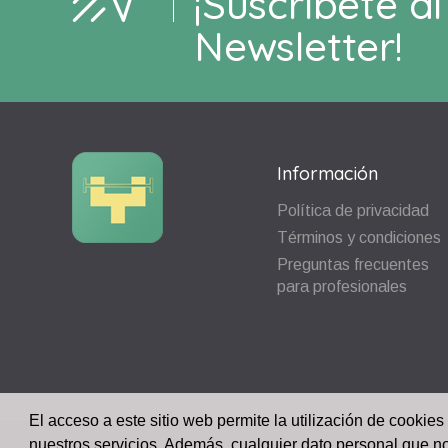
¡Suscríbete al
Newsletter!
Información
Política de privacidad
Términos y condiciones
Preguntas frecuentes
para profesionales
El acceso a este sitio web permite la utilización de cookies
nuestros servicios. Además, cualquier dato personal que n