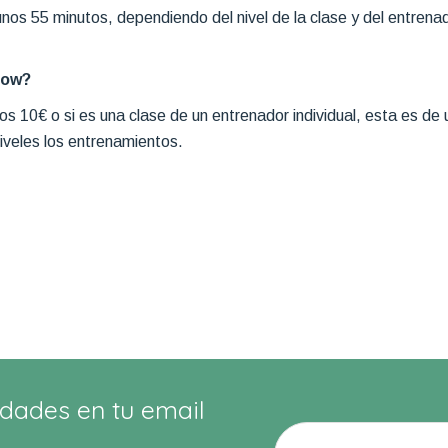
nos 55 minutos, dependiendo del nivel de la clase y del entrena
Low?
nos 10€ o si es una clase de un entrenador individual, esta es d
niveles los entrenamientos.
dades en tu email