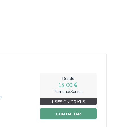
Desde
15.00
Persona/Sesion
a
1 SESIÓN GRATIS
CONTACTAR