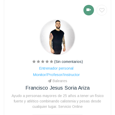
(Sin comentarios)
Entrenador personal
Monitor/Profesor/Instructor
Baleares
Francisco Jesus Soria Ariza
Ayudo a personas mayores de 25 años a tener un físico
fuerte y atlético combinando calistenia y pesas desde
cualquier lugar. Servicio Online