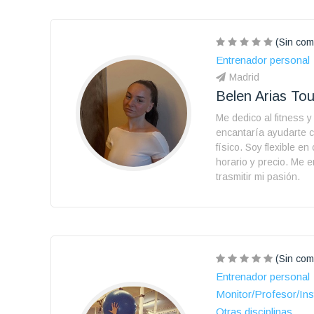
(Sin com
Entrenador personal
Madrid
Belen Arias To
Me dedico al fitness 
encantaría ayudarte 
físico. Soy flexible en
horario y precio. Me 
trasmitir mi pasión.
(Sin com
Entrenador personal
Monitor/Profesor/Ins
Otras disciplinas