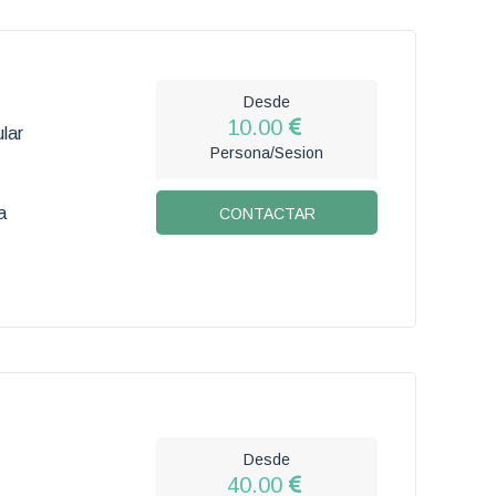
Desde
10.00
lar
Persona/Sesion
a
CONTACTAR
Desde
40.00