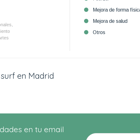
Mejora de forma físic
Mejora de salud
nales,
miento
Otros
Artes
 surf en Madrid
dades en tu email