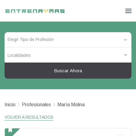
Localidades
Buscar Ahora
Inicio
Profesionales
María Molina
VOLVER A RESULTADOS