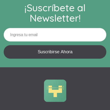
¡Suscríbete al
Newsletter!