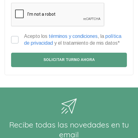
Acepto los
términos y condiciones
, la
política
de privacidad
y el tratamiento de mis datos*
Recibe todas las novedades en tu
email