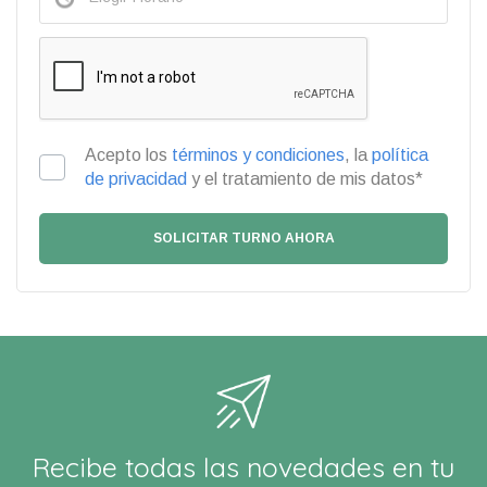
Acepto los
términos y condiciones
, la
política
de privacidad
y el tratamiento de mis datos*
Recibe todas las novedades en tu