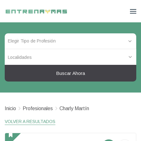
Localidades
Buscar Ahora
Inicio
Profesionales
Charly Martín
VOLVER A RESULTADOS