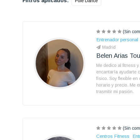
Filtros aplicados:
Pole Dance
(Sin com
Entrenador personal
Madrid
Belen Arias To
Me dedico al fitness 
encantaría ayudarte 
físico. Soy flexible en
horario y precio. Me 
trasmitir mi pasión.
(Sin com
Centros Fitness
Ent