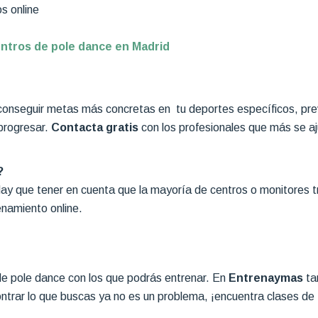
s online
ntros de pole dance en Madrid
onseguir metas más concretas en tu deportes específicos, preve
 progresar.
Contacta gratis
con los profesionales que más se aju
?
 Hay que tener en cuenta que la mayoría de centros o monitores
namiento online.
e pole dance con los que podrás entrenar. En
Entrenaymas
ta
ontrar lo que buscas ya no es un problema, ¡encuentra clases de 