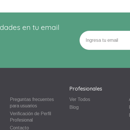
dades en tu email
Profesionales
Preguntas frecuentes
Ver Todos
para usuarios
Blog
Verificación de Perfil
Profesional
Contacto