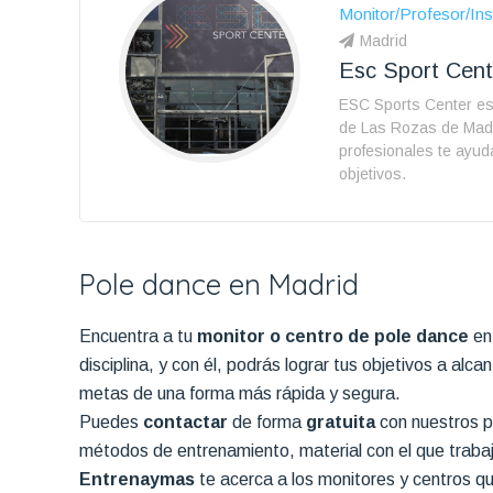
Monitor/Profesor/Ins
Madrid
Esc Sport Cent
ESC Sports Center est
de Las Rozas de Madr
profesionales te ayud
objetivos.
Pole dance en Madrid
Encuentra a tu
monitor o centro de pole dance
en
disciplina, y con él, podrás lograr tus objetivos a al
metas de una forma más rápida y segura.
Puedes
contactar
de forma
gratuita
con nuestros pr
métodos de entrenamiento, material con el que trabaja
Entrenaymas
te acerca a los monitores y centros q