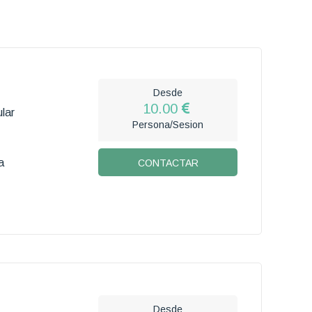
Desde
10.00
lar
Persona/Sesion
a
CONTACTAR
Desde