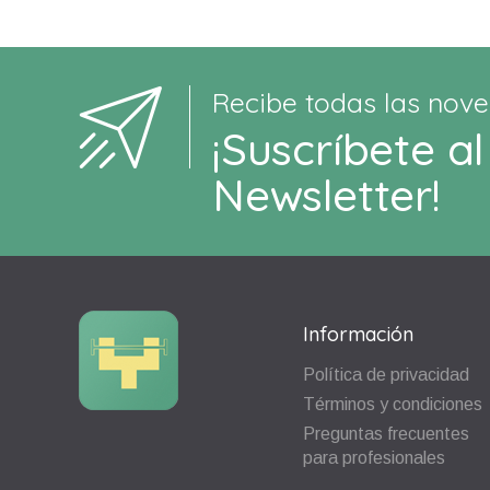
Recibe todas las nove
¡Suscríbete al
Newsletter!
Información
Política de privacidad
Términos y condiciones
Preguntas frecuentes
para profesionales