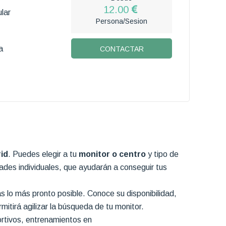
12.00
lar
Persona/Sesion
a
CONTACTAR
id
. Puedes elegir a tu
monitor o centro
y tipo de
dades individuales, que ayudarán a conseguir tus
s lo más pronto posible. Conoce su disponibilidad,
itirá agilizar la búsqueda de tu monitor.
ortivos, entrenamientos en