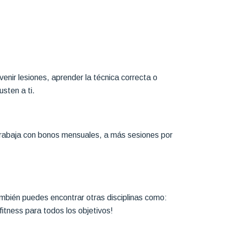
nir lesiones, aprender la técnica correcta o
sten a ti.
 trabaja con bonos mensuales, a más sesiones por
mbién puedes encontrar otras disciplinas como:
fitness para todos los objetivos!