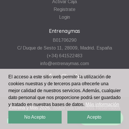
Activar Caja
Registrate
Login
Entrenaymas
B01706290
C/ Duque de Sesto 11, 28009, Madrid. España
(+34) 641522483
info@entrenaymas.com
El acceso a este sitio web permite la utilización de
cookies nuestras y de terceros para ofrecerle una
mejor calidad de nuestros servicios. Además, cualquier
dato personal que nos proporcione podrá ser guardado
y tratado en nuestras bases de datos.
Más información
Entrena y Mas
2026.
Todos Los Derechos Reservados
No Acepto
Acepto
¡Escríbenos!