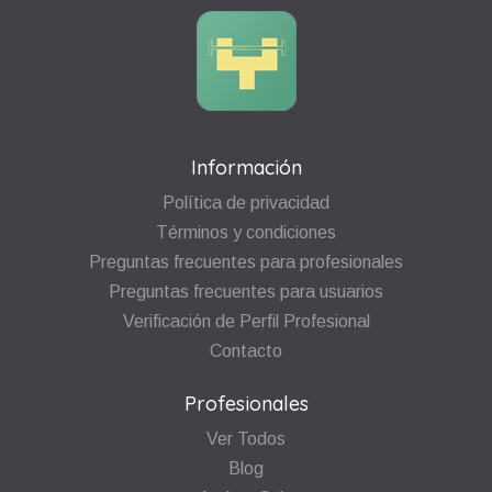
Información
Política de privacidad
Términos y condiciones
Preguntas frecuentes para profesionales
Preguntas frecuentes para usuarios
Verificación de Perfil Profesional
Contacto
Profesionales
Ver Todos
Blog