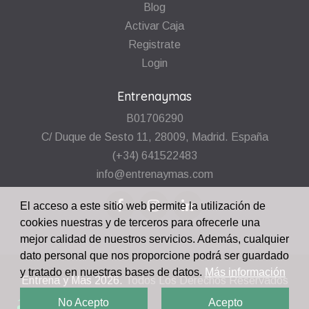
Blog
Activar Caja
Registrate
Login
Entrenaymas
B01706290
C/ Duque de Sesto 11, 28009, Madrid. España
(+34) 641522483
info@entrenaymas.com
El acceso a este sitio web permite la utilización de
cookies nuestras y de terceros para ofrecerle una
mejor calidad de nuestros servicios. Además, cualquier
dato personal que nos proporcione podrá ser guardado
y tratado en nuestras bases de datos.
Más información
Entrena y Mas
2026.
Todos Los Derechos Reservados
No Acepto
Acepto