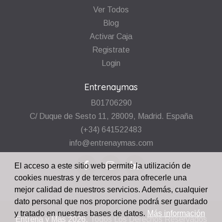
Ver Todos
Blog
Activar Caja
Registrate
Login
Entrenaymas
B01706290
C/ Duque de Sesto 11, 28009, Madrid. España
(+34) 641522483
info@entrenaymas.com
El acceso a este sitio web permite la utilización de
cookies nuestras y de terceros para ofrecerle una
mejor calidad de nuestros servicios. Además, cualquier
dato personal que nos proporcione podrá ser guardado
y tratado en nuestras bases de datos.
Más información
Entrena y Mas
2026.
Todos Los Derechos Reservados