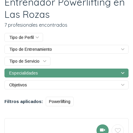
Entrenador Powerlifting en
Las Rozas
7 profesionales encontrados
Tipo de Perfil
Tipo de Entrenamiento
Tipo de Servicio
Especialidades
Objetivos
Filtros aplicados:
Powerlifting