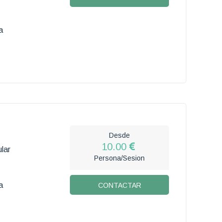
a
Desde
10.00
lar
Persona/Sesion
a
CONTACTAR