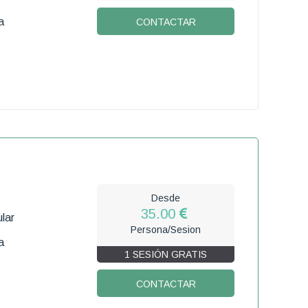
a
CONTACTAR
Desde
35.00
lar
Persona/Sesion
a
1 SESIÓN GRATIS
CONTACTAR