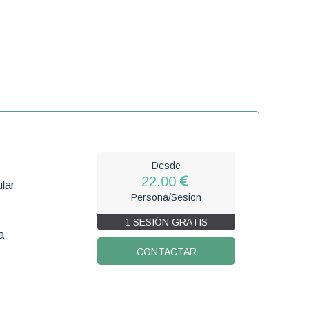
Desde
22.00
lar
Persona/Sesion
1 SESIÓN GRATIS
a
CONTACTAR