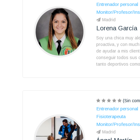
Entrenador personal
Monitor/Profesor/Ins
Madrid
Lorena García
Soy una chica muy al
proactiva, y con muc
de ayudar a mis clien
conseguir todos sus o
tanto deportivos como
(Sin com
Entrenador personal
Fisioterapeuta
Monitor/Profesor/Ins
Madrid