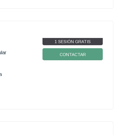
1 SESIÓN GRATIS
lar
CONTACTAR
a