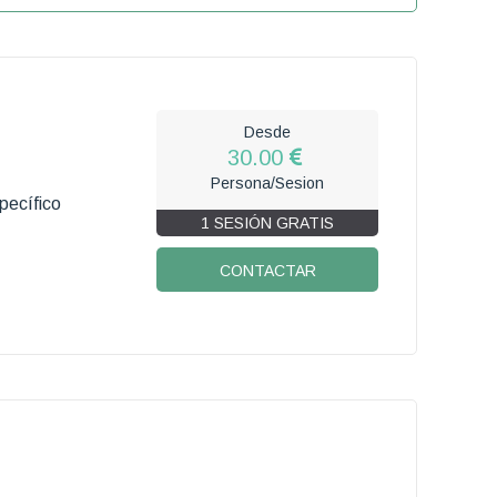
Desde
30.00
Persona/Sesion
pecífico
1 SESIÓN GRATIS
CONTACTAR