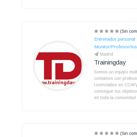
(Sin com
Entrenador personal
Monitor/Profesor/Ins
Madrid
Trainingday
Somos un equipo multi
contamos con profesi
Licenciados en CCAF
conseguir tus objeti
en toda la comunidad
(Sin com