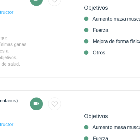
Objetivos
tructor
Aumento masa muscu
Fuerza
egre,
Mejora de forma físic
hísimas ganas
tes a
Otros
bjetivos,
 de salud.
entarios)
Objetivos
tructor
Aumento masa muscu
Fuerza