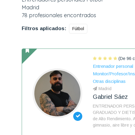
Madrid
78 profesionales encontrados
Filtros aplicados:
Fútbol
(De 96 c
Entrenador personal
Monitor/Profesor/Ins
Otras disciplinas
Madrid
Gabriel Sáez
ENTRENADOR PERS
GRADUADO Y DIETIST
de Alto Rendimiento. A
gimnasio, aire libre y 