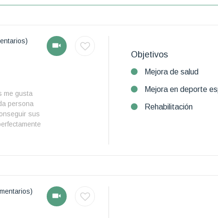
entarios)
Objetivos
Mejora de salud
Mejora en deporte es
s me gusta
da persona
Rehabilitación
conseguir sus
erfectamente
mentarios)