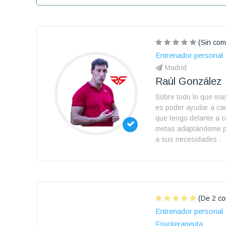
(Sin com
Entrenador personal
Madrid
Raúl González
Sobre todo lo que ma
es poder ayudar a ca
que tengo delante a 
metas adaptándome p
a sus necesidades .
(De 2 co
Entrenador personal
Fisioterapeuta