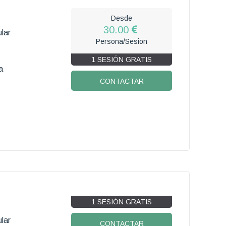
Desde
30.00
lar
Persona/Sesion
1 SESIÓN GRATIS
a
CONTACTAR
1 SESIÓN GRATIS
lar
CONTACTAR