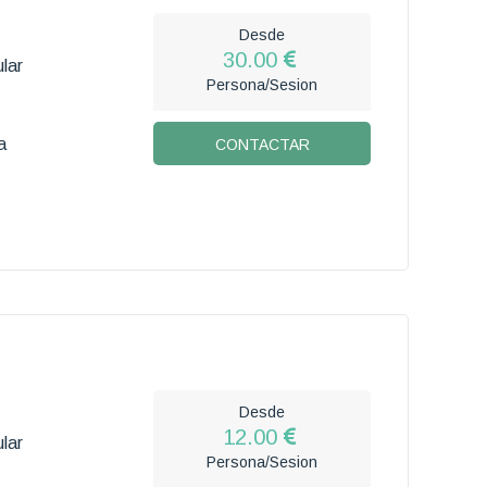
Desde
30.00
lar
Persona/Sesion
a
CONTACTAR
Desde
12.00
lar
Persona/Sesion