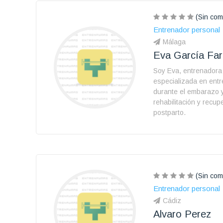
(Sin com
Entrenador personal
Málaga
Eva García Far
Soy Eva, entrenadora
especializada en ent
durante el embarazo 
rehabilitación y recup
postparto.
(Sin com
Entrenador personal
Cádiz
Alvaro Perez