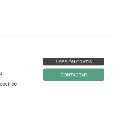
1 SESIÓN GRATIS
a
CONTACTAR
pecífico