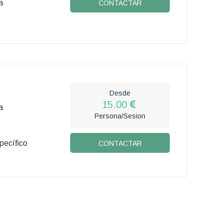
a
CONTACTAR
Desde
15.00
a
Persona/Sesion
pecífico
CONTACTAR