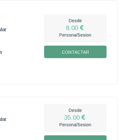
Desde
8.00
lar
Persona/Sesion
a
CONTACTAR
Desde
35.00
lar
Persona/Sesion