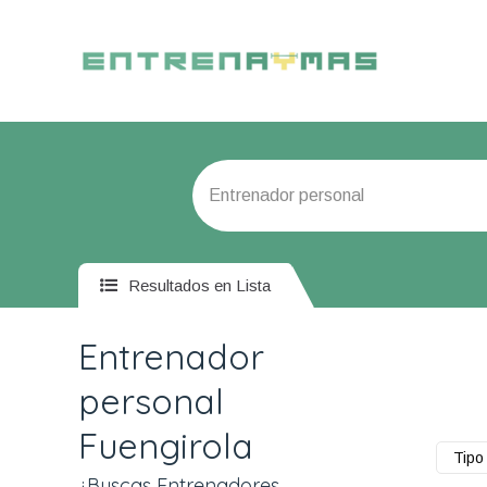
Resultados en Lista
Entrenador
personal
Fuengirola
Tipo 
¿Buscas Entrenadores