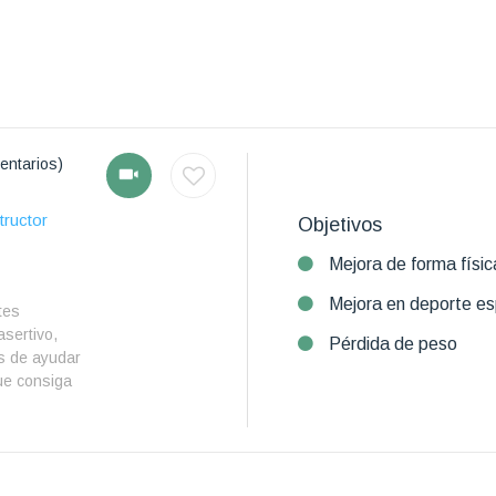
entarios)
tructor
Objetivos
Mejora de forma físic
Mejora en deporte es
tes
asertivo,
Pérdida de peso
s de ayudar
que consiga