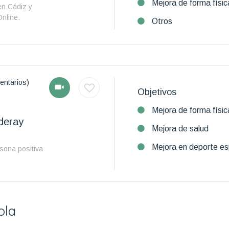
Mejora de forma físic
en Cádiz y
nline.
Otros
entarios)
Objetivos
Mejora de forma físic
deray
Mejora de salud
Mejora en deporte es
sona positiva
ola