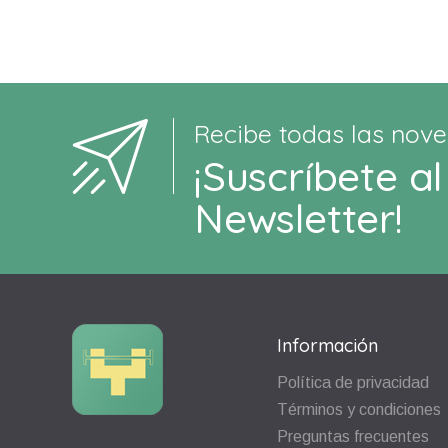
Recibe todas las nove
¡Suscríbete al
Newsletter!
Información
Política de privacidad
Términos y condiciones
Preguntas frecuentes