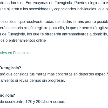
trenadores de Entrenaymas de Fuengirola. Puedes elegir a tu entr
se ajustan a las necesidades y capacidades individuales, que a
esionales, que resolverán todas tus dudas lo más pronto posibl
á necesario ningún registro para ello, lo que te permitirá agili
de Fuengirola, los que te ofrecerán entrenamientos a domicilio
pos o entrenamientos online
ales en Fuengirola
Fuengirola?
ará que consigas tus metas más concretas en deportes específic
amiento si llevas tiempo sin progresar.
ngirola?
la oscila entre 12€ y 20€ /hora-sesión.