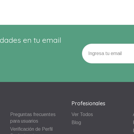
dades en tu email
Profesionales
Preguntas frecuentes
Ver Todos
para usuarios
Blog
Verificación de Perfil