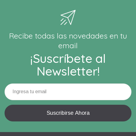
Recibe todas las novedades en tu
email
¡Suscríbete al
Newsletter!