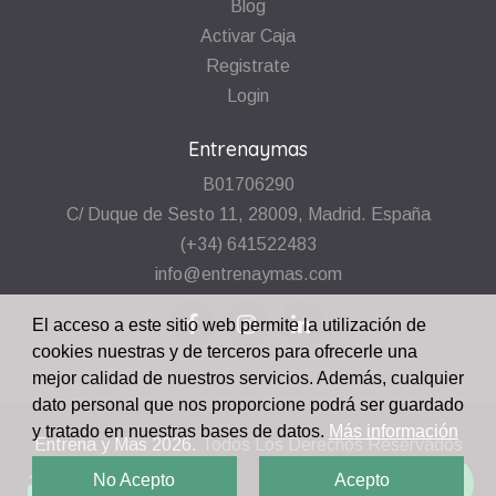
Blog
Activar Caja
Registrate
Login
Entrenaymas
B01706290
C/ Duque de Sesto 11, 28009, Madrid. España
(+34) 641522483
info@entrenaymas.com
El acceso a este sitio web permite la utilización de
cookies nuestras y de terceros para ofrecerle una
mejor calidad de nuestros servicios. Además, cualquier
dato personal que nos proporcione podrá ser guardado
y tratado en nuestras bases de datos.
Más información
Entrena y Mas
2026.
Todos Los Derechos Reservados
No Acepto
Acepto
¡Escríbenos!