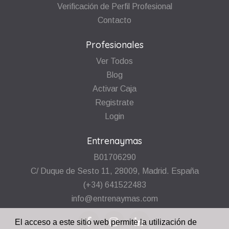
Verificación de Perfil Profesional
Contacto
Profesionales
Ver Todos
Blog
Activar Caja
Registrate
Login
Entrenaymas
B01706290
C/ Duque de Sesto 11, 28009, Madrid. España
(+34) 641522483
info@entrenaymas.com
El acceso a este sitio web permite la utilización de