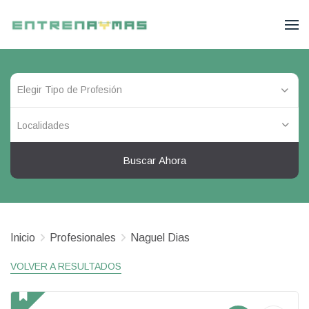
Localidades
Buscar Ahora
Inicio
Profesionales
Naguel Dias
VOLVER A RESULTADOS