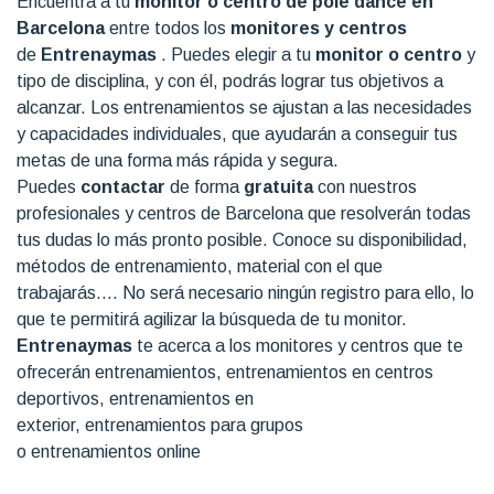
Encuentra a tu
monitor o centro de pole dance en
Barcelona
entre todos los
monitores y centros
de
Entrenaymas
. Puedes elegir a tu
monitor o centro
y
tipo de disciplina, y con él, podrás lograr tus objetivos a
alcanzar. Los entrenamientos se ajustan a las necesidades
y capacidades individuales, que ayudarán a conseguir tus
metas de una forma más rápida y segura.
Puedes
contactar
de forma
gratuita
con nuestros
profesionales y centros de Barcelona que resolverán todas
tus dudas lo más pronto posible. Conoce su disponibilidad,
métodos de entrenamiento, material con el que
trabajarás…. No será necesario ningún registro para ello, lo
que te permitirá agilizar la búsqueda de tu monitor.
Entrenaymas
te acerca a los monitores y centros que te
ofrecerán entrenamientos, entrenamientos en centros
deportivos, entrenamientos en
exterior, entrenamientos para grupos
o entrenamientos online