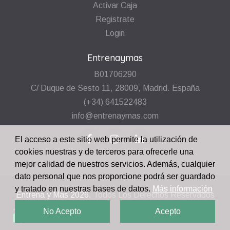
Activar Caja
Registrate
Login
Entrenaymas
B01706290
C/ Duque de Sesto 11, 28009, Madrid. España
(+34) 641522483
info@entrenaymas.com
El acceso a este sitio web permite la utilización de
cookies nuestras y de terceros para ofrecerle una
mejor calidad de nuestros servicios. Además, cualquier
dato personal que nos proporcione podrá ser guardado
y tratado en nuestras bases de datos.
Más información
Entrena y Mas
2026.
Todos Los Derechos Reservados
No Acepto
Acepto