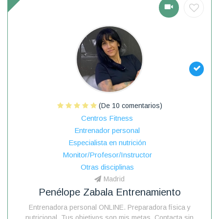
(De 10 comentarios)
Centros Fitness
Entrenador personal
Especialista en nutrición
Monitor/Profesor/Instructor
Otras disciplinas
Madrid
Penélope Zabala Entrenamiento
Entrenadora personal ONLINE. Preparadora física y
nutricional. Tus objetivos son mis metas. Contacta sin