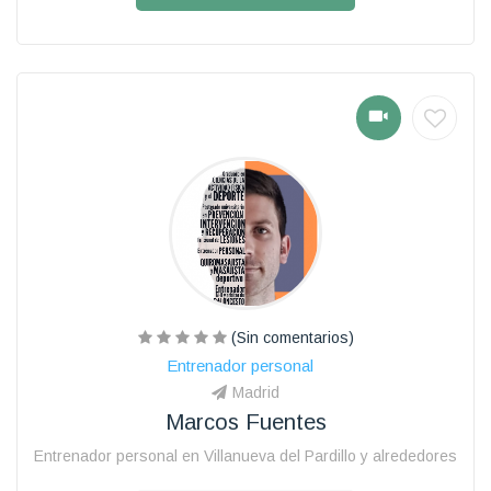
(Sin comentarios)
Entrenador personal
Madrid
Marcos Fuentes
Entrenador personal en Villanueva del Pardillo y alrededores