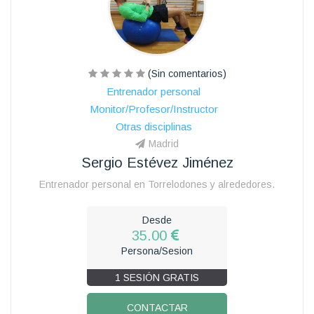
(Sin comentarios)
Entrenador personal
Monitor/Profesor/Instructor
Otras disciplinas
Madrid
Sergio Estévez Jiménez
Entrenador personal en Torrelodones y alrededores.
Desde
35.00
Persona/Sesion
1 SESIÓN GRATIS
CONTACTAR