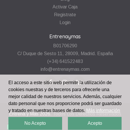
Activar Caja
Registrate
Login
Entrenaymas
B01706290
C/ Duque de Sesto 11, 28009, Madrid. España
(+34) 641522483
info@entrenaymas.com
El acceso a este sitio web permite la utilización de
cookies nuestras y de terceros para ofrecerle una
mejor calidad de nuestros servicios. Además, cualquier
dato personal que nos proporcione podrá ser guardado
y tratado en nuestras bases de datos.
Más información
Entrena y Mas
2026.
Todos Los Derechos Reservados
No Acepto
Acepto