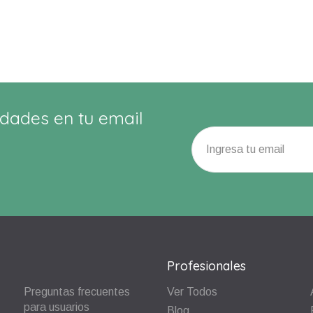
dades en tu email
Profesionales
Preguntas frecuentes
Ver Todos
para usuarios
Blog