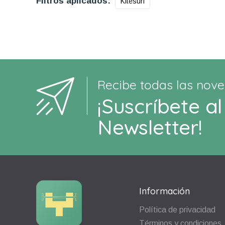
Filtros aplicados:
Kitesurf
Recibe todas las nove
¡Suscríbete al
Newsletter!
Información
Política de privacidad
Términos y condiciones