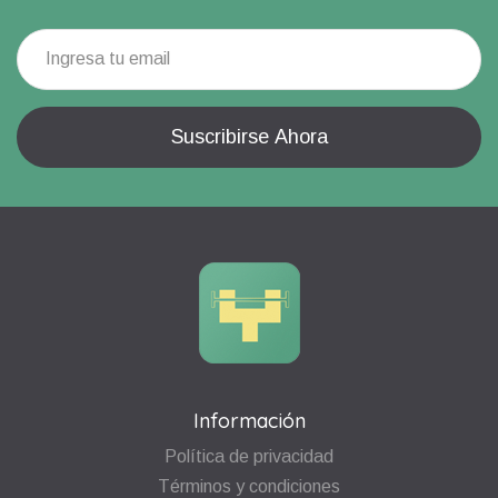
Información
Política de privacidad
Términos y condiciones