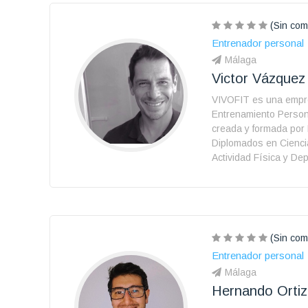
(Sin com
Entrenador personal
Málaga
Victor Vázquez
VIVOFIT es una empr
Entrenamiento Person
creada y formada por 
Diplomados en Cienci
Actividad Física y Dep
(Sin com
Entrenador personal
Málaga
Hernando Ortiz