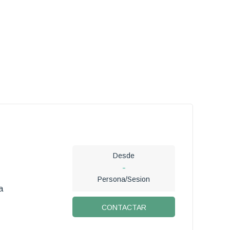
Desde
-
Persona/Sesion
a
CONTACTAR