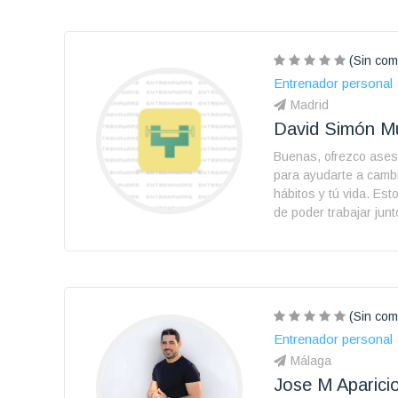
(Sin com
Entrenador personal
Madrid
David Simón Mu
Buenas, ofrezco ases
para ayudarte a cambi
hábitos y tú vida. Es
de poder trabajar junt
(Sin com
Entrenador personal
Málaga
Jose M Aparicio