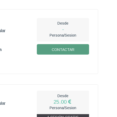
Desde
-
lar
Persona/Sesion
a
CONTACTAR
Desde
25.00
lar
Persona/Sesion