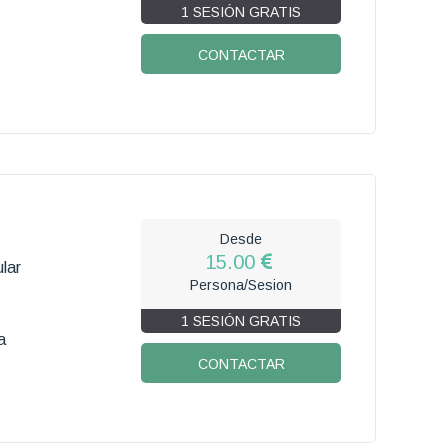
1 SESIÓN GRATIS
CONTACTAR
Desde
15.00
lar
Persona/Sesion
1 SESIÓN GRATIS
a
CONTACTAR