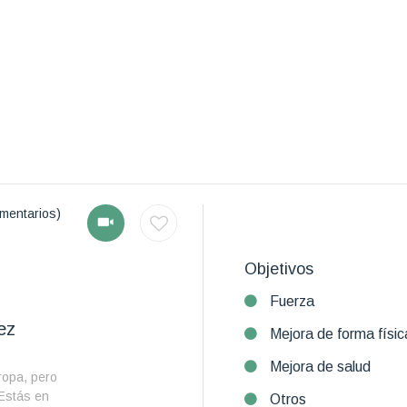
mentarios)
Objetivos
Fuerza
ez
Mejora de forma físic
Mejora de salud
ropa, pero
 Estás en
Otros