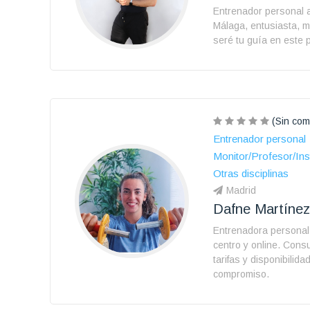
Entrenador personal a
Málaga, entusiasta, m
seré tu guía en este
(Sin com
Entrenador personal
Monitor/Profesor/Ins
Otras disciplinas
Madrid
Dafne Martínez
Entrenadora personal
centro y online. Consu
tarifas y disponibilida
compromiso.