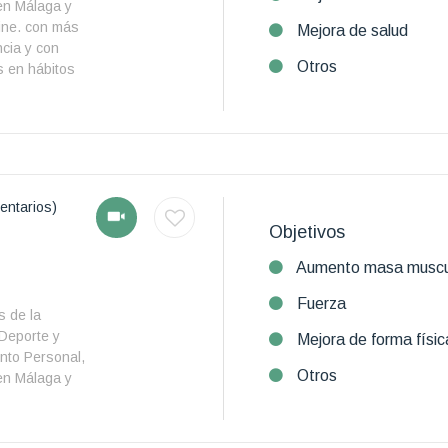
en Málaga y
ine. con más
Mejora de salud
cia y con
Otros
s en hábitos
entarios)
Objetivos
Aumento masa muscu
Fuerza
s de la
 Deporte y
Mejora de forma físic
nto Personal,
Otros
en Málaga y