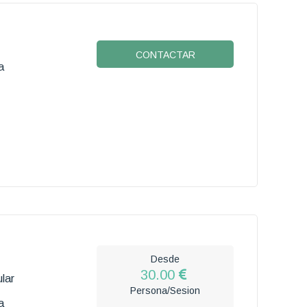
CONTACTAR
a
Desde
30.00
lar
Persona/Sesion
a