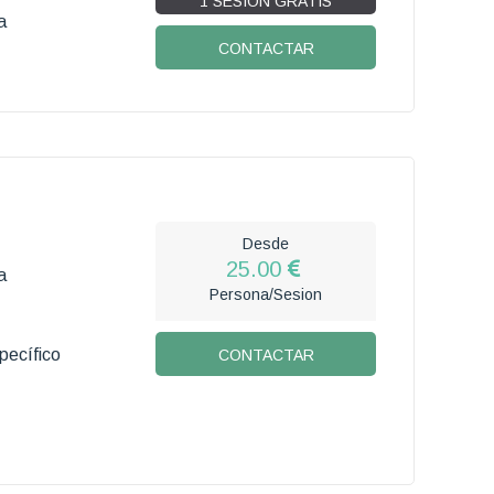
1 SESIÓN GRATIS
a
CONTACTAR
Desde
25.00
a
Persona/Sesion
pecífico
CONTACTAR