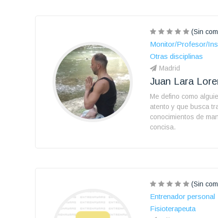
(Sin com
Monitor/Profesor/Ins
Otras disciplinas
Madrid
Juan Lara Lor
Me defino como algui
atento y que busca tra
conocimientos de man
concisa.
(Sin com
Entrenador personal
Fisioterapeuta