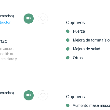
entarios)
Objetivos
tructor
Fuerza
Mejora de forma físic
enzo
en amable,
Mejora de salud
smitir mis
Otros
era clara y
entarios)
Objetivos
Aumento masa muscu