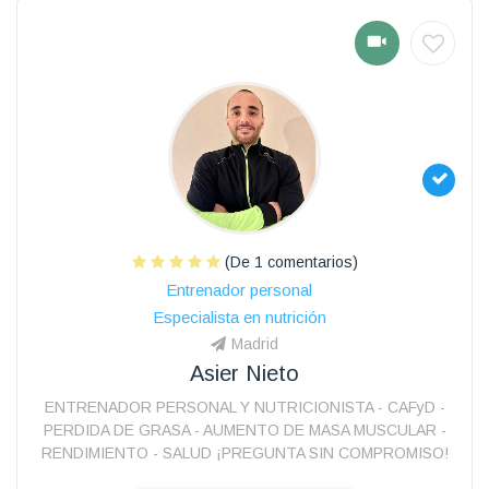
(De 1 comentarios)
Entrenador personal
Especialista en nutrición
Madrid
Asier Nieto
ENTRENADOR PERSONAL Y NUTRICIONISTA - CAFyD -
PERDIDA DE GRASA - AUMENTO DE MASA MUSCULAR -
RENDIMIENTO - SALUD ¡PREGUNTA SIN COMPROMISO!