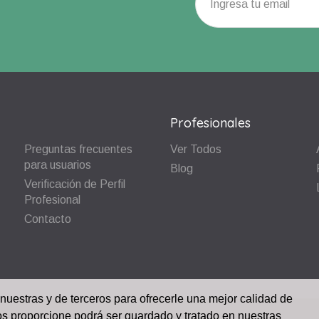
Profesionales
Preguntas frecuentes
Ver Todos
para usuarios
Blog
Verificación de Perfil
Profesional
Contacto
 nuestras y de terceros para ofrecerle una mejor calidad de
os proporcione podrá ser guardado y tratado en nuestras