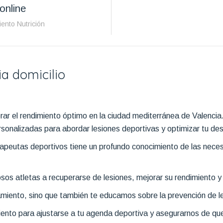
online
iento Nutrición
ia domicilio
erar el rendimiento óptimo en la ciudad mediterránea de Valenci
sonalizadas para abordar lesiones deportivas y optimizar tu de
rapeutas deportivos tiene un profundo conocimiento de las neces
tletas a recuperarse de lesiones, mejorar su rendimiento y pr
miento, sino que también te educamos sobre la prevención de le
iento para ajustarse a tu agenda deportiva y asegurarnos de qu