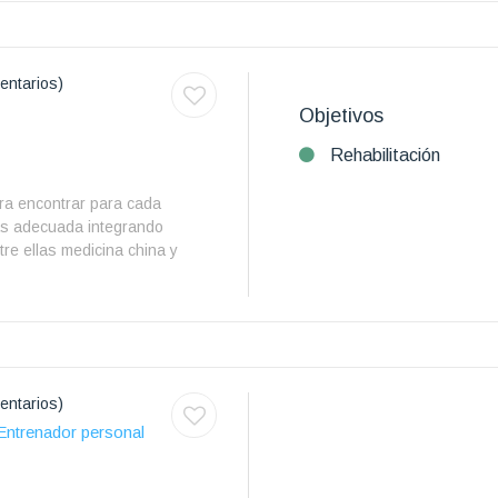
entarios)
Objetivos
Rehabilitación
ra encontrar para cada
más adecuada integrando
tre ellas medicina china y
entarios)
Entrenador personal