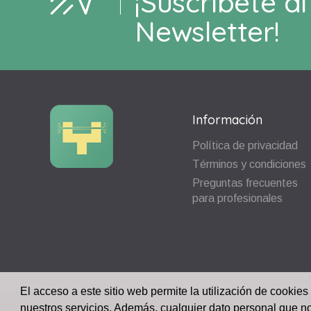
¡Suscríbete al
Newsletter!
Información
Política de privacidad
Términos y condiciones
Preguntas frecuentes
para profesionales
El acceso a este sitio web permite la utilización de cookies
nuestros servicios. Además, cualquier dato personal que n