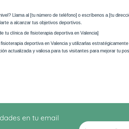
ivel? Llama al [tu número de teléfono] o escríbenos a [tu direcc
arte a alcanzar tus objetivos deportivos.
e tu clínica de fisioterapia deportiva en Valencia]
 fisioterapia deportiva en Valencia y utilizarlas estratégicame
ción actualizada y valiosa para tus visitantes para mejorar tu p
dades en tu email