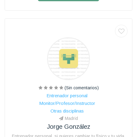
(Sin comentarios)
Entrenador personal
Monitor/Profesor/Instructor
Otras disciplinas
Madrid
Jorge González
Entrenador personal, si quieres cambiar tu físico y tu vida.