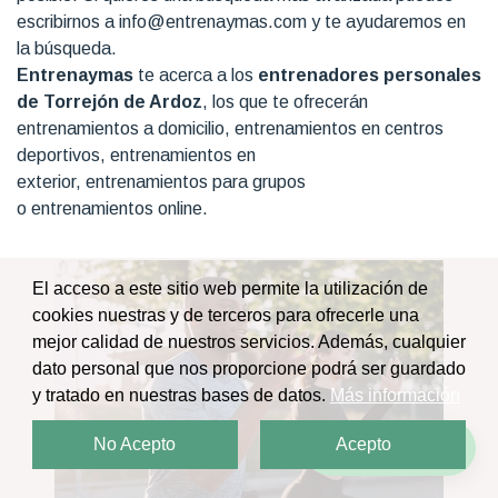
escribirnos a info@entrenaymas.com y te ayudaremos en
la búsqueda.
Entrenaymas
te acerca a los
entrenadores personales
de Torrejón de Ardoz
, los que te ofrecerán
entrenamientos a domicilio, entrenamientos en centros
deportivos, entrenamientos en
exterior, entrenamientos para grupos
o entrenamientos online.
El acceso a este sitio web permite la utilización de
cookies nuestras y de terceros para ofrecerle una
mejor calidad de nuestros servicios. Además, cualquier
dato personal que nos proporcione podrá ser guardado
y tratado en nuestras bases de datos.
Más información
No Acepto
Acepto
¡Escríbenos!