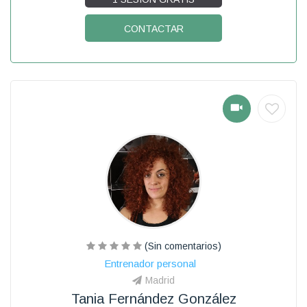
CONTACTAR
(Sin comentarios)
Entrenador personal
Madrid
Tania Fernández González