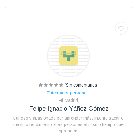
(Sin comentarios)
Entrenador personal
Madrid
Felipe Ignacio Yáñez Gómez
Curioso y apasionado por aprender más. Intento sacar el
máximo rendimiento a las personas al mismo tiempo que
aprenden.