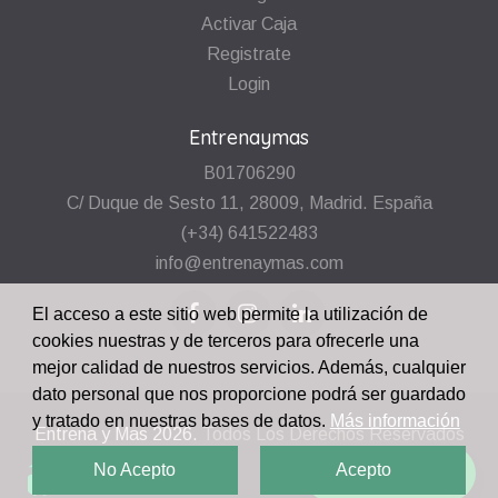
Activar Caja
Registrate
Login
Entrenaymas
B01706290
C/ Duque de Sesto 11, 28009, Madrid. España
(+34) 641522483
info@entrenaymas.com
El acceso a este sitio web permite la utilización de
cookies nuestras y de terceros para ofrecerle una
mejor calidad de nuestros servicios. Además, cualquier
dato personal que nos proporcione podrá ser guardado
y tratado en nuestras bases de datos.
Más información
Entrena y Mas
2026.
Todos Los Derechos Reservados
No Acepto
Acepto
¡Escríbenos!