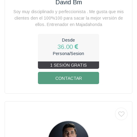
David Bm
Soy muy disciplinado y perfeccionista . Me gusta que mis
clientes den el 100%100 para sacar la mejor versión de
ellos. Entrenador en Majadahonda
Desde
36.00
Persona/Sesion
1 SESIÓN GRATIS
CONTACTAR