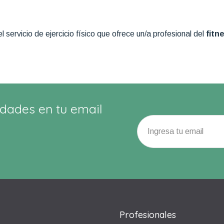
miento personal?
l servicio de ejercicio físico que ofrece un/a profesional del
fitn
dades en tu email
Profesionales