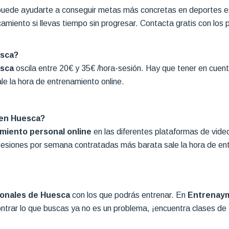
ede ayudarte a conseguir metas más concretas en deportes espe
amiento si llevas tiempo sin progresar. Contacta gratis con los p
esca?
esca
oscila entre 20€ y 35€ /hora-sesión. Hay que tener en cuen
 la hora de entrenamiento online.
 en Huesca?
miento personal online
en las diferentes plataformas de vide
esiones por semana contratadas más barata sale la hora de ent
onales de Huesca
con los que podrás entrenar. En
Entrenay
ontrar lo que buscas ya no es un problema, ¡encuentra clases de 