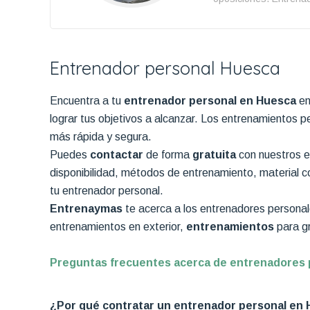
Entrenador personal Huesca
Encuentra a tu
entrenador personal en Huesca
en
lograr tus objetivos a alcanzar. Los entrenamientos 
más rápida y segura.
Puedes
contactar
de forma
gratuita
con nuestros e
disponibilidad, métodos de entrenamiento, material con
tu entrenador personal.
Entrenaymas
te acerca a los entrenadores persona
entrenamientos en exterior,
entrenamientos
para g
Preguntas frecuentes acerca de entrenadores
¿Por qué contratar un entrenador personal en