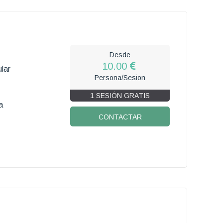
Desde
10.00
lar
Persona/Sesion
1 SESIÓN GRATIS
a
CONTACTAR