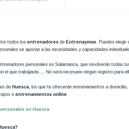
tre todos los
entrenadores
de
Entrenaymas
. Puedes elegir a
personales se ajustan a las necesidades y capacidades individua
ntrenadores personales es Salamanca, que resolverán todas tu
 el que trabajarás…. No será necesario ningún registro para ello
les de
Huesca
, los que te ofrecerán entrenamientos a domicilio
rupos o
entrenamientos online
 personales en Huesca
 Huesca?