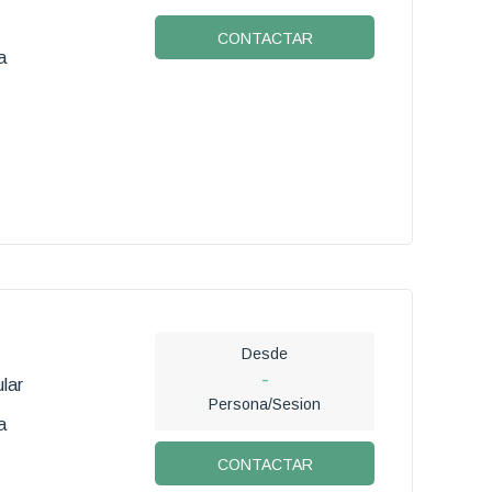
CONTACTAR
a
Desde
-
lar
Persona/Sesion
a
CONTACTAR