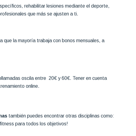
cíficos, rehabilitar lesiones mediante el deporte,
rofesionales que más se ajusten a ti.
ta que la mayoría trabaja con bonos mensuales, a
ollamadas oscila entre 20€ y 60€. Tener en cuenta
renamiento online.
mas
también puedes encontrar otras disciplinas como:
fitness para todos los objetivos!