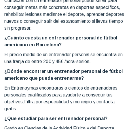
Contactar con un entrenador personal puede servir para
conseguir metas más concretas en deportes específicos,
rehabilitar lesiones mediante el deporte, aprender deportes
nuevos o conseguir salir del estancamiento si llevas tiempo
sin progresar.
¿Cuánto cuesta un entrenador personal de fútbol
americano en Barcelona?
El precio medio de un entrenador personal se encuentra en
una franja de entre 20€ y 45€ /hora-sesión.
¿Dónde encontrar un entrenador personal de fútbol
americano que pueda entrenarme?
En Entrenaymas encontraras a cientos de entrenadores
personales cualificados para ayudarte a conseguir tus
objetivos.Filtra por especialidad y municipio y contacta
gratis.
¿Que estudiar para ser entrenador personal?
Grado en Ciencias de la Actividad Física y del Deporte.