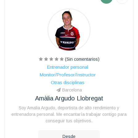
(Sin comentarios)
Entrenador personal
Monitor/Profesor/Instructor
Otras disciplinas
Barcelona
Amàlia Argudo Llobregat
Soy Amalia Argudo, deportista de alto rendimiento y
entrenadora personal. Me encantaría trabajar contigo para
conseguir tus objetivos.
Desde