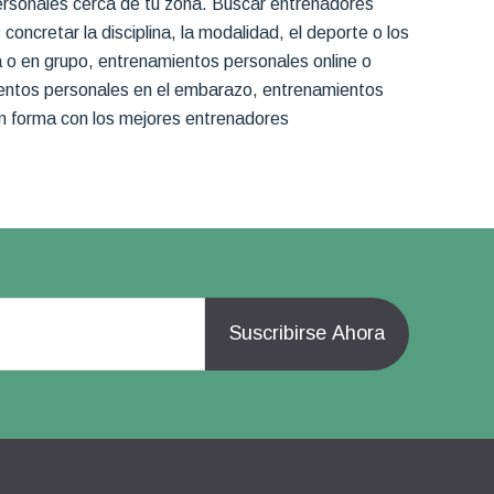
rsonales cerca de tu zona. Buscar entrenadores
cretar la disciplina, la modalidad, el deporte o los
 o en grupo, entrenamientos personales online o
ientos personales en el embarazo, entrenamientos
en forma con los mejores entrenadores