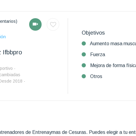
entarios)
Objetivos
ión
Aumento masa muscu
 Ifbbpro
Fuerza
Mejora de forma físic
ortivo -
 cambiadas
Otros
Desde 2018 -
trenadores de Entrenaymas de Cesuras. Puedes elegir a tu entren