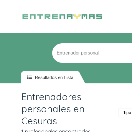
Resultados en Lista
Entrenadores
personales en
Tipo 
Cesuras
1 profesionales encontrados