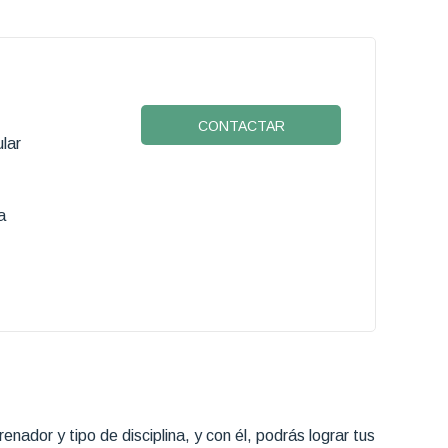
CONTACTAR
lar
a
ador y tipo de disciplina, y con él, podrás lograr tus