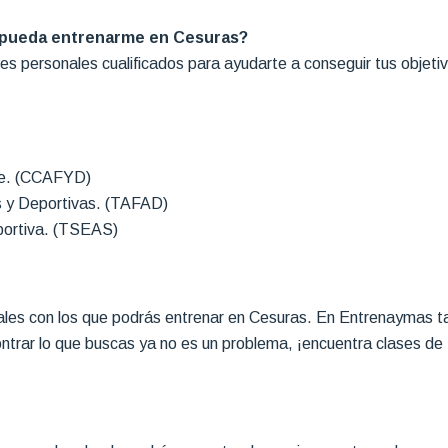
 pueda entrenarme en Cesuras?
 personales cualificados para ayudarte a conseguir tus objetivos
rte. (CCAFYD)
s y Deportivas. (TAFAD)
portiva. (TSEAS)
les con los que podrás entrenar en Cesuras. En Entrenaymas ta
ontrar lo que buscas ya no es un problema, ¡encuentra clases de 