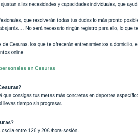
ajustan a las necesidades y capacidades individuales, que ayud
esionales, que resolverán todas tus dudas lo más pronto posibl
abajarás…. No será necesario ningún registro para ello, lo que te
 de Cesuras, los que te ofrecerán entrenamientos a domicilio, 
ntos online
personales en Cesuras
 Cesuras?
 que consigas tus metas más concretas en deportes específicos
i llevas tiempo sin progresar.
suras?
 oscila entre 12€ y 20€ /hora-sesión.