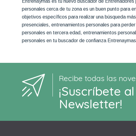
Entrenaymas es tu nuevo buscador de Entrenadores p
personales cerca de tu zona es un buen punto para em
objetivos específicos para realizar una búsqueda más
presenciales, entrenamientos personales para perder
personales en tercera edad, entrenamientos personale
personales en tu buscador de confianza Entrenaymas
Recibe todas las nove
¡Suscríbete al
Newsletter!