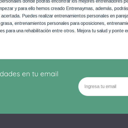
ersonales donde podrás encontrar los mejores entrenadores pe
pezar y para ello hemos creado Entrenaymas, además, podrás con
 acertada. Puedes realizar entrenamientos personales en pareja
 grasa, entrenamientos personales para oposiciones, entrenam
s para una rehabilitación entre otros. Mejora tu salud y ponte 
dades en tu email