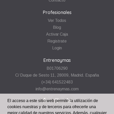
Contacto
Profesionales
Ver Todos
Blog
Activar Caja
Registrate
Login
Entrenaymas
B01706290
C/ Duque de Sesto 11, 28009, Madrid. España
(+34) 641522483
info@entrenaymas.com
El acceso a este sitio web permite la utilización de
cookies nuestras y de terceros para ofrecerle una
mejor calidad de nuestros servicios. Además, cualquier