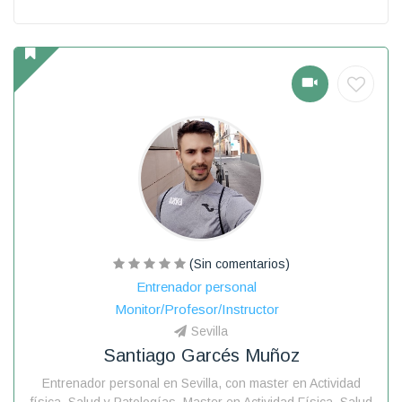
(Sin comentarios)
Entrenador personal
Monitor/Profesor/Instructor
Sevilla
Santiago Garcés Muñoz
Entrenador personal en Sevilla, con master en Actividad
física, Salud y Patologías. Master en Actividad Física, Salud