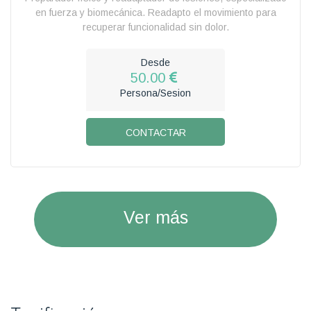
en fuerza y biomecánica. Readapto el movimiento para
recuperar funcionalidad sin dolor.
Desde
50.00
Persona/Sesion
CONTACTAR
Ver más