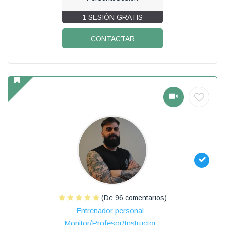
1 SESIÓN GRATIS
CONTACTAR
(De 96 comentarios)
Entrenador personal
Monitor/Profesor/Instructor