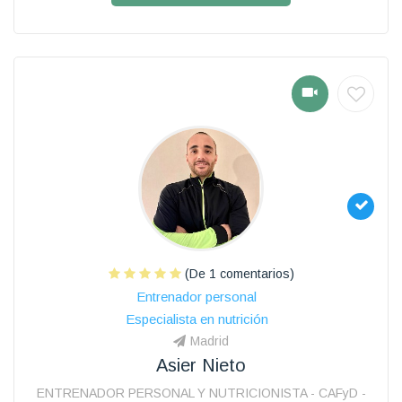
(De 1 comentarios)
Entrenador personal
Especialista en nutrición
Madrid
Asier Nieto
ENTRENADOR PERSONAL Y NUTRICIONISTA - CAFyD -