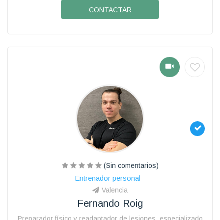
CONTACTAR
(Sin comentarios)
Entrenador personal
Valencia
Fernando Roig
Preparador físico y readaptador de lesiones, especializado