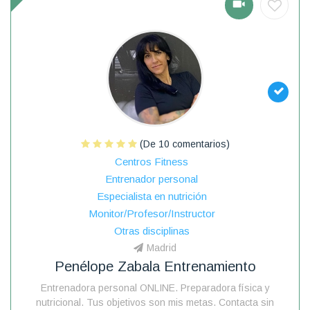
(De 10 comentarios)
Centros Fitness
Entrenador personal
Especialista en nutrición
Monitor/Profesor/Instructor
Otras disciplinas
Madrid
Penélope Zabala Entrenamiento
Entrenadora personal ONLINE. Preparadora física y
nutricional. Tus objetivos son mis metas. Contacta sin