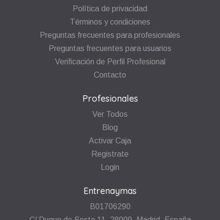
Política de privacidad
Términos y condiciones
Preguntas frecuentes para profesionales
Preguntas frecuentes para usuarios
Verificación de Perfil Profesional
Contacto
Profesionales
Ver Todos
Blog
Activar Caja
Registrate
Login
Entrenaymas
B01706290
C/ Duque de Sesto 11, 28009, Madrid. España